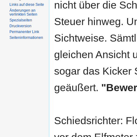
nicht über die Sch
Links auf diese Seite
Änderungen an
verlinkten Seiten
Steuer hinweg. Un
Spezialseiten
Druckversion
Permanenter Link
Sichtweise. Sämtl
Seiten­informationen
gleichen Ansicht 
sogar das Kicker 
geäußert.
"Bewer
Schiedsrichter: F
vor dem Elfmeter