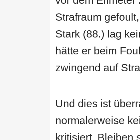
Strafraum gefoult,
Stark (88.) lag ke
hätte er beim Fou
zwingend auf Str
Und dies ist über
normalerweise kei
kritisiert. Bleibe