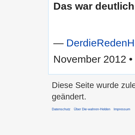
Das war deutlich 
—
DerdieRedenH
November 2012 
Diese Seite wurde zul
geändert.
Datenschutz
Über Die-wahren-Helden
Impressum