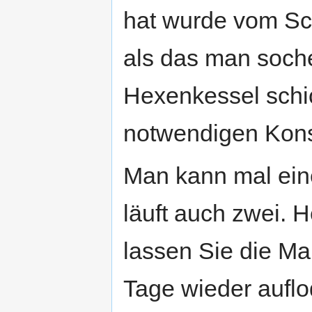
hat wurde vom Sch
als das man soch
Hexenkessel schick
notwendigen Kons
Man kann mal ein
läuft auch zwei. H
lassen Sie die M
Tage wieder auflo