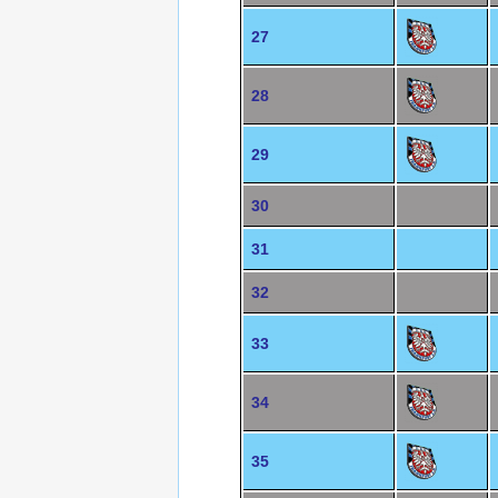
27
28
29
30
31
32
33
34
35