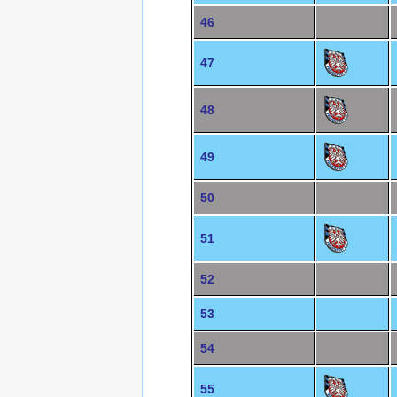
46
47
48
49
50
51
52
53
54
55