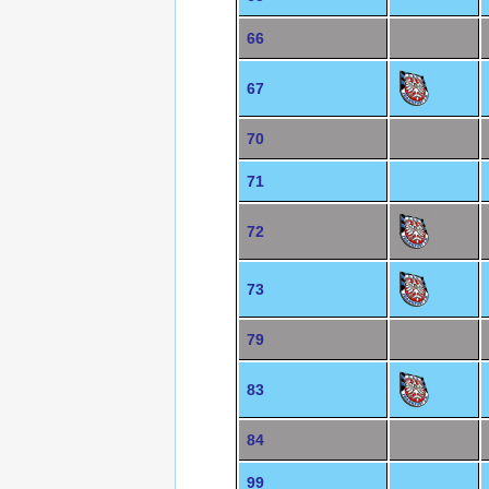
66
67
70
71
72
73
79
83
84
99