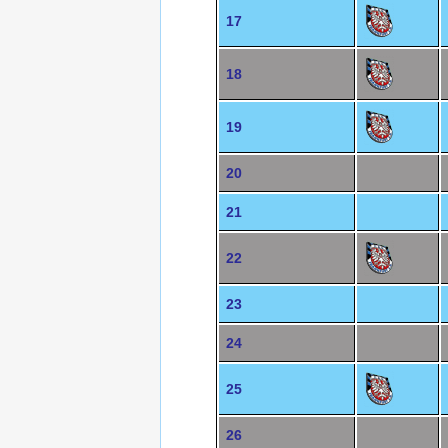
17
18
19
20
21
22
23
24
25
26