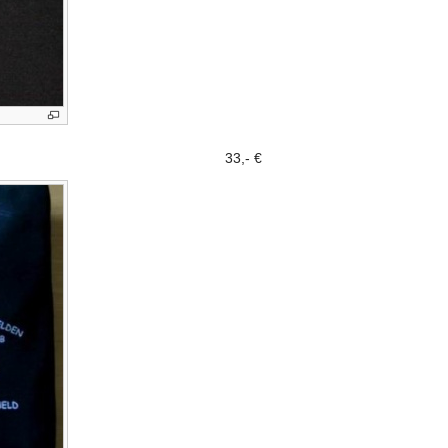
33,- €