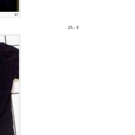
25,- €