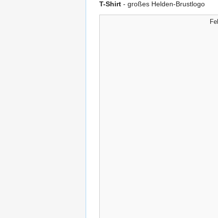
T-Shirt
- großes Helden-Brustlogo
Feh