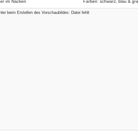
er im Nacken
Farben: schwarz, blau & gr
ler beim Erstellen des Vorschaubildes: Datei fehlt