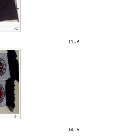
10,- €
19,- €