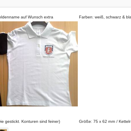
 Heldenname auf Wunsch extra
Farben: weiß, schwarz & bl
ie gestickt. Konturen sind feiner)
Größe: 75 x 62 mm / Kettel