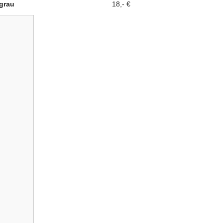
grau
18,- €