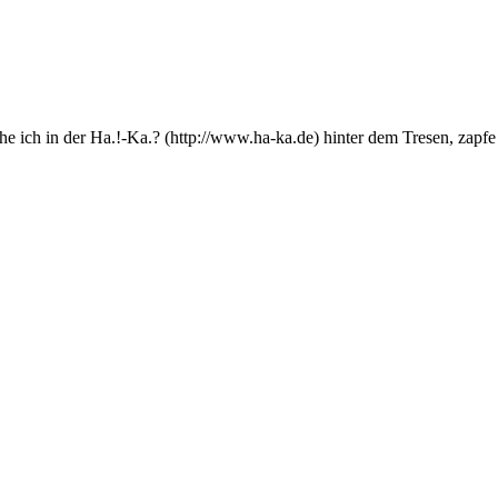
e ich in der
Ha.!-Ka.?
hinter dem Tresen, zapfe