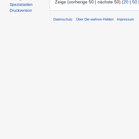
Zeige (vorherige 50 | nächste 50) (
20
|
50
Spezialseiten
Druckversion
Datenschutz
Über Die-wahren-Helden
Impressum