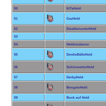
50
KiTaHeld
51
GazHeld
52
DiealleinunterHeld
53
54
Heldnixdavon
55
DerdieBälleHeld
56
SchönwetterHeld
57
DerbyHeld
58
BengaloHeld
59
Bock auf Held