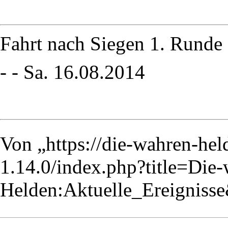
Fahrt nach Siegen 1. Rund
- - Sa. 16.08.2014
Von „
https://die-wahren-he
1.14.0/index.php?title=Die
Helden:Aktuelle_Ereigniss