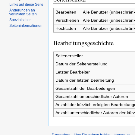
Links auf diese Seite
Änderungen an
Bearbeiten
Alle Benutzer (unbeschränk
verlinkten Seiten
Verschieben
Alle Benutzer (unbeschränk
Spezialseiten
Seiten­informationen
Hochladen
Alle Benutzer (unbeschränk
Bearbeitungsgeschichte
Seitenersteller
Datum der Seitenerstellung
Letzter Bearbeiter
Datum der letzten Bearbeitung
Gesamtzahl der Bearbeitungen
Gesamtzahl unterschiedlicher Autoren
Anzahl der kürzlich erfolgten Bearbeitung
Anzahl unterschiedlicher Autoren der kürz
Datenschutz
Über Die-wahren-Helden
Impressum