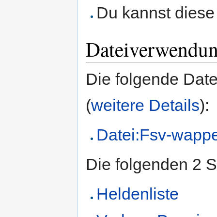
Du kannst diese 
Dateiverwendu
Die folgende Datei
(
weitere Details
):
Datei:Fsv-wapp
Die folgenden 2 S
Heldenliste