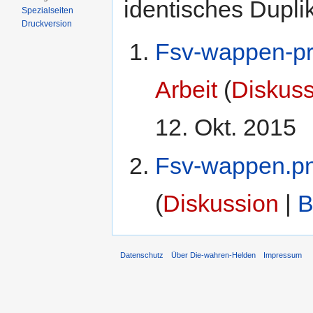
identisches Duplik
Spezialseiten
Druckversion
Fsv-wappen-p
Arbeit
(
Diskuss
12. Okt. 2015
Fsv-wappen.p
(
Diskussion
|
B
Datenschutz
Über Die-wahren-Helden
Impressum