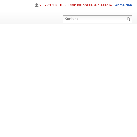
216.73.216.185
Diskussionsseite dieser IP
Anmelden