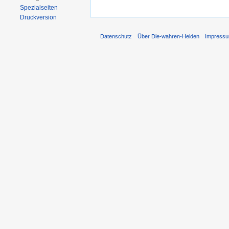
Spezialseiten
Druckversion
Datenschutz
Über Die-wahren-Helden
Impress