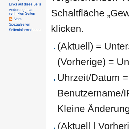
Links auf diese Seite
Schaltfläche „Gew
Änderungen an
verlinkten Seiten
Atom
Spezialseiten
klicken.
Seiten­informationen
(Aktuell) = Unte
(Vorherige) = Un
Uhrzeit/Datum = 
Benutzername/IP
Kleine Änderun
(Aktuell | Vorher