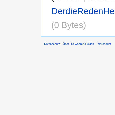
DerdieRedenHe
(0 Bytes)
Datenschutz
Über Die-wahren-Helden
Impressum