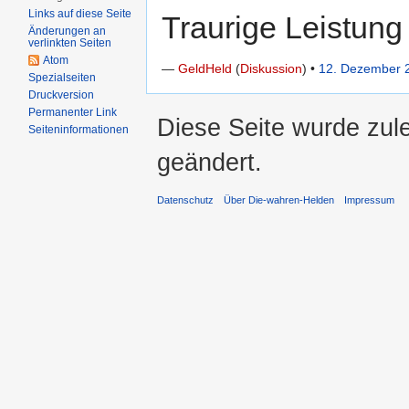
Links auf diese Seite
Traurige Leistung
Änderungen an
verlinkten Seiten
Atom
—
GeldHeld
(
Diskussion
) •
12. Dezember 
Spezialseiten
Druckversion
Permanenter Link
Diese Seite wurde zul
Seiten­informationen
geändert.
Datenschutz
Über Die-wahren-Helden
Impressum