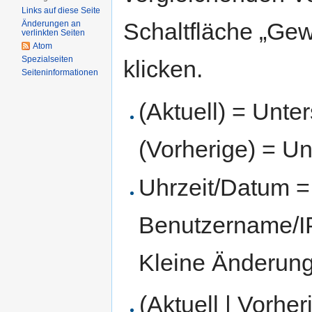
Links auf diese Seite
Schaltfläche „Gew
Änderungen an
verlinkten Seiten
Atom
Spezialseiten
klicken.
Seiten­informationen
(Aktuell) = Unte
(Vorherige) = Un
Uhrzeit/Datum = 
Benutzername/IP
Kleine Änderun
(Aktuell | Vorher