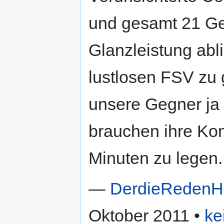
und gesamt 21 Ge
Glanzleistung ab
lustlosen FSV zu
unsere Gegner j
brauchen ihre Konz
Minuten zu legen.
—
DerdieRedenH
Oktober 2011 •
ke