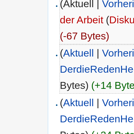
(Aktuell |
Vorher
der Arbeit
(
Disk
(-67 Bytes)
(
Aktuell
|
Vorher
DerdieRedenHe
Bytes)
(+14 Byte
(
Aktuell
|
Vorher
DerdieRedenHe