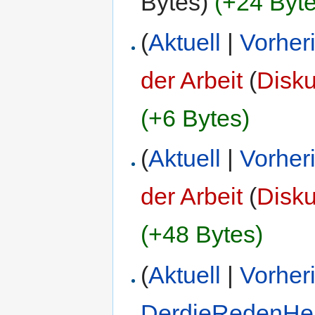
Bytes)
(+24 Byte
(
Aktuell
|
Vorher
der Arbeit
(
Disk
(+6 Bytes)
(
Aktuell
|
Vorher
der Arbeit
(
Disk
(+48 Bytes)
(
Aktuell
|
Vorher
DerdieRedenHe