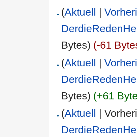
(
Aktuell
|
Vorher
DerdieRedenHe
Bytes)
(-61 Byte
(
Aktuell
|
Vorher
DerdieRedenHe
Bytes)
(+61 Byte
(
Aktuell
| Vorher
DerdieRedenHe