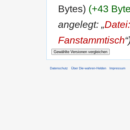
Bytes)
(+43 Byte
angelegt: „
Datei
Fanstammtisch
“
Datenschutz
Über Die-wahren-Helden
Impressum