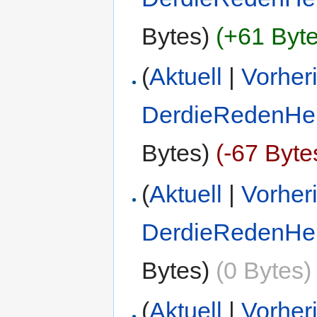
Bytes)
(+61 Byte
(
Aktuell
|
Vorher
DerdieRedenHe
Bytes)
(-67 Byte
(
Aktuell
|
Vorher
DerdieRedenHe
Bytes)
(0 Bytes)
(
Aktuell
|
Vorher